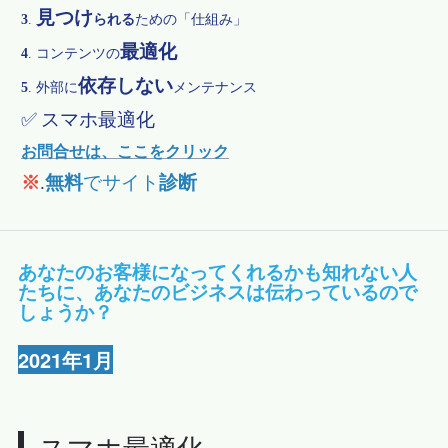
見つけ
3
.
られる
ための「仕組み」
最適化
4
.
コンテンツの
依存しない
5
.
外部に
メンテナンス
✅
スマホ最適化
お問合せは、ここをクリック
※
.
無料
でサイト
診断
あなたのお客様になってくれるかも知れない人
たちに、あなたのビジネスは伝わっているので
しょうか？
2021年1月
スマホ最適化