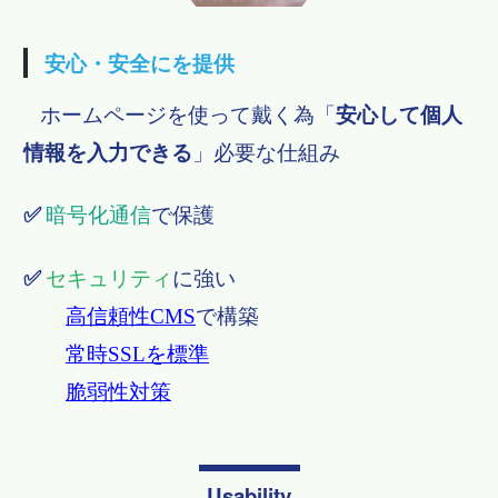
安心・安全にを提供
ホームページを使って戴く為
「
安心して個人
情報を入力できる
」必要な仕組み
✅
暗号化通信
で保護
✅
セキュリティ
に強い
高信頼性CMS
で構築
常時SSLを標準
​​​​​​​ ​​​​​​​
脆弱性対策
Usability