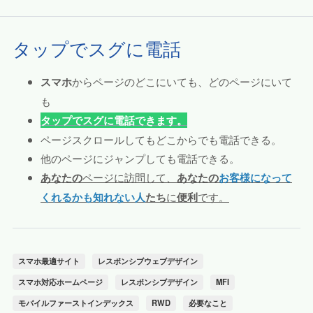
タップでスグに電話
スマホ
からページのどこにいても、どのページにいて
も
タップでスグに電話できます。
ページスクロールしてもどこからでも電話できる。
他のページにジャンプしても電話できる。
あなたの
ページに訪問して、
あなたの
お客様になって
くれるかも知れない人
たち
に
便利
です。
スマホ最適サイト
レスポンシブウェブデザイン
スマホ対応ホームページ
レスポンシブデザイン
MFI
モバイルファーストインデックス
RWD
必要なこと