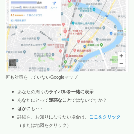
何も対策をしていないGoogleマップ
あなたの周りの
ライバルを一緒に表示
あなたにとって
迷惑なこと
ではないですか？
ほか
にも･･･
詳細を、お知りになりたい場合は、
ここをクリック
（または地図をクリック）