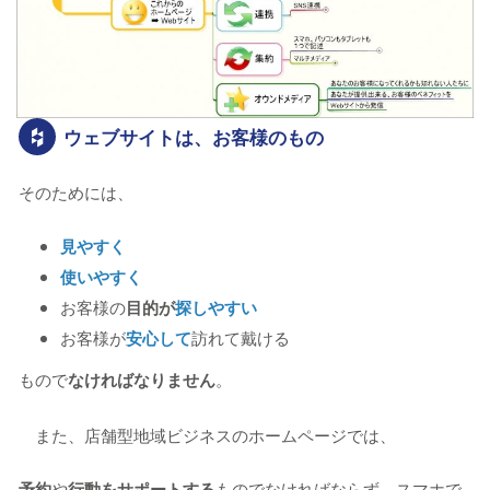
ウェブサイトは、お客様のもの
そのためには、
見やすく
使いやすく
お客様の
目的が
探しやすい
お客様が
安心して
訪れて戴ける
もので
なければなりません
。
また、店舗型地域ビジネスのホームページでは、
予約
や
行動をサポートする
ものでなければならず、スマホで