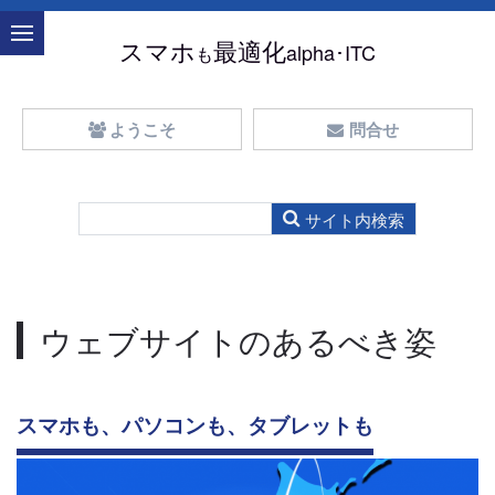
スマホ
最適化
alpha･ITC
も
ようこそ
問合せ
ウェブサイトのあるべき姿
スマホも、パソコンも、タブレットも