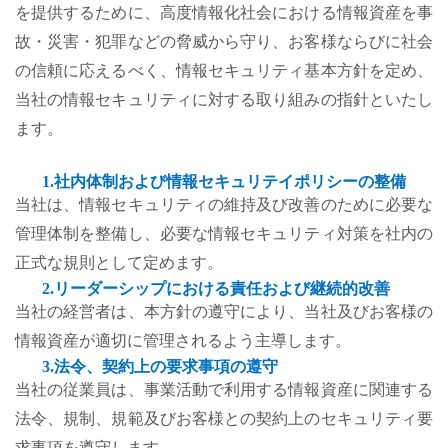
を提供するために、高度情報化社会における情報資産を事
故・災害・犯罪などの脅威から守り、お客様ならびに社会
の信頼に応えるべく、情報セキュリティ基本方針を定め、
当社の情報セキュリティに対する取り組みの指針といたし
ます。
1.
社内体制および情報セキュリテイポリシーの整備
当社は、情報セキュリティの維持及び改善のために必要な
管理体制を整備し、必要な情報セキュリティ対策を社内の
正式な規則として定めます。
2.
リーダーシップにおける責任および継続的改善
当社の経営者は、本方針の遵守により、当社及びお客様の
情報資産が適切に管理されるよう主導します。
3.
法令、契約上の要求事項の遵守
当社の従業員は、事業活動で利用する情報資産に関連する
法令、規制、規範及びお客様との契約上のセキュリティ要
求事項を遵守します。