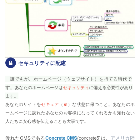
セキュリティに配慮
誰でもが、ホームページ（ウェブサイト）を持てる時代で
す。
あなたのホームページは
セキュリティ
に備える必要性があり
ます。
あなたのサイトを
セキュア
（
※
）な状態に保つこと。あなたのホ
ームページに訪れたあなたのお客様になってくれるかも知れない
人たちに安心感を伝えることも大事です。
優れたCMSである
Concrete CMS
(concrete5)は、
アメリカ陸