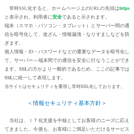
常時SSL化すると、ホームページ上のURLの先頭は
https
と表示され、利用者に
安全
であると示されます。
端末（スマホ・パソコン・タブレット）とサーバー間の通
信を暗号化して、改ざん・情報漏洩・なりすましなどを防
ぎます。
個人情報・ID・パスワードなどの重要なデータを暗号化し
て、サーバー～端末間での通信を安全に行なうことができ
ます。
SSL
の方がより一般的であるため、ここの記事では
SSL
に統一して表現します。
当サイトはセキュリティを重視し常時SSL化しております。
＜情報セキュリティ基本方針＞
当社は、ＩＴ化支援を中核としてお客様のニーズに応え
てきました。今後も、お客様にご満足いただけるサービス