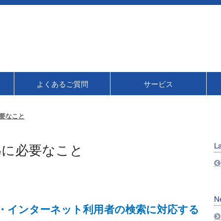
よくあるご質問
サービス
要なこと
為に必要なこと
La
N
ス・インターネット利用者の検索に対応する