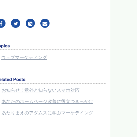
opics
ウェブマーケティング
elated Posts
お知らせ！意外と知らないスマホ対応
あなたのホームページ改善に役立つきっかけ
あたりまえのアダムスに学ぶマーケテイング