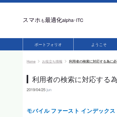
スマホ
最適化
alpha･ITC
も
ポートフォリオ
ようこそ
Home
お役立ち情報
利用者の検索に対応する為に必
利用者の検索に対応する
2019/04/25
jun
モバイル ファースト インデック