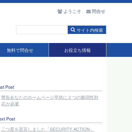
ようこそ
問合せ
無料で問合せ
お役立ち情報
st Post
警告あなたのホームページ早急に２つの脆弱性対
応が必要
ext Post
二つ星を宣言しました「SECURITY ACTION」