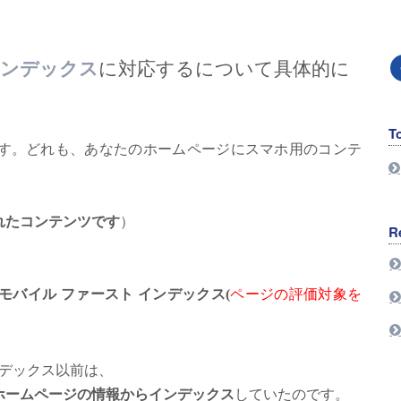
インデックス
に対応するについて具体的に
T
す。どれも、あなたのホームページにスマホ用のコンテ
れたコンテンツです
）
R
モバイル ファースト インデックス
(
ページの評価対象を
ンデックス以前は、
ホームページの情報からインデックス
していたのです。