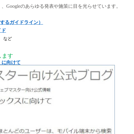
、Googleのあらゆる発表や施策に目を光らせています。
するガイドライン）
イド
など
します
ス に向けて