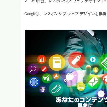
✔
3つ
目は、
レスポンシブ ウェブ デザイン
（
Google
は、
レスポンシブ ウェブ デザイン
を
推奨