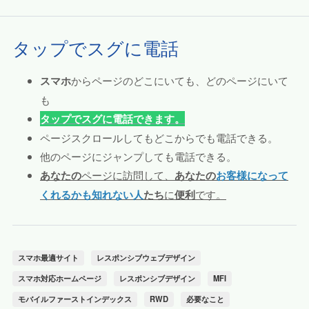
タップでスグに電話
スマホ
からページのどこにいても、どのページにいて
も
タップでスグに電話できます。
ページスクロールしてもどこからでも電話できる。
他のページにジャンプしても電話できる。
あなたの
ページに訪問して、
あなたの
お客様になって
くれるかも知れない人
たち
に
便利
です。
スマホ最適サイト
レスポンシブウェブデザイン
スマホ対応ホームページ
レスポンシブデザイン
MFI
モバイルファーストインデックス
RWD
必要なこと