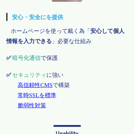
安心・安全にを提供
ホームページを使って戴く為
「
安心して個人
情報を入力できる
」必要な仕組み
✅
暗号化通信
で保護
✅
セキュリティ
に強い
高信頼性CMS
で構築
常時SSLを標準
​​​​​​​ ​​​​​​​
脆弱性対策
Usability