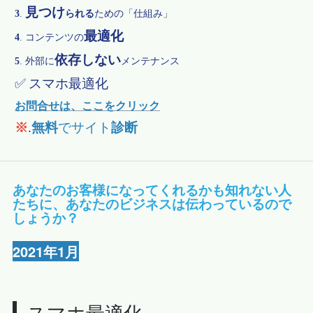
見つけ
3
.
られる
ための「仕組み」
最適化
4
.
コンテンツの
依存しない
5
.
外部に
メンテナンス
✅
スマホ最適化
お問合せは、ここをクリック
※
.
無料
でサイト
診断
あなたのお客様になってくれるかも知れない人
たちに、あなたのビジネスは伝わっているので
しょうか？
2021年1月
スマホ最適化