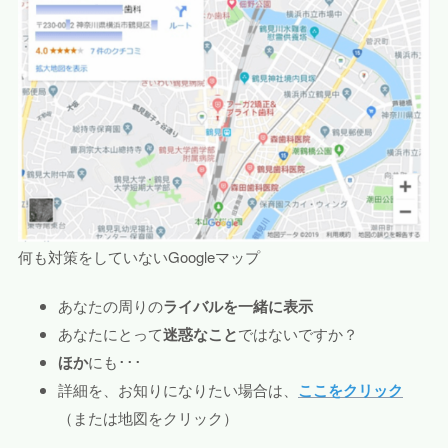
何も対策をしていないGoogleマップ
あなたの周りの
ライバルを一緒に表示
あなたにとって
迷惑なこと
ではないですか？
ほか
にも･･･
詳細を、お知りになりたい場合は、
ここをクリック
（または地図をクリック）