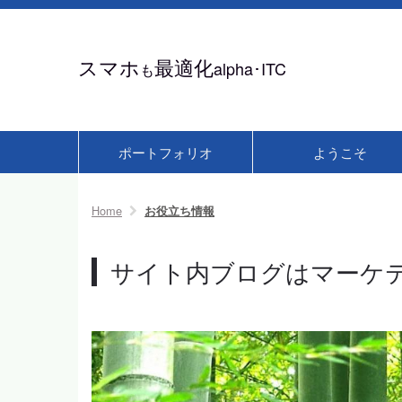
スマホ
最適化
alpha･ITC
も
ポートフォリオ
ようこそ
Home
お役立ち情報
サイト内ブログはマーケ