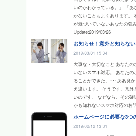
いのかわかっている。」 「あ
かないこともよくあります。
が気づいていないあなたの強み・あ
Update:2019/03/26
お知らせ！意外と知らない
2019/03/01 15:34
大事な・大切なこと あなたの
いないスマホ対応。 あなたの
ることができた。･･･ああ良
え違います。 そうです、意
いのです。 なぜなら、その確
かも知れないスマホ対応のお
ホームページに必要な3つ
2019/02/12 13:31