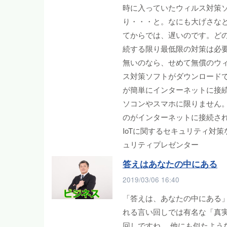
時に入っていたウィルス対策
り・・・と。なにも大げさな
てからでは、遅いのです。ど
続する限り最低限の対策は必
無いのなら、せめて無償のウィ
ス対策ソフトがダウンロード
が簡単にインターネットに接
ソコンやスマホに限りません。今やIo
のがインターネットに接続さ
IoTに関するセキュリティ対策
ュリティプレゼンター
答えはあなたの中にある
2019/03/06 16:40
「答えは、あなたの中にある」
れる言い回しでは有名な「真
回しですね。 他にも似たよう