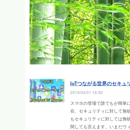
IoTつながる世界のセキュ
2019/04/01 16:30
スマホの登場で誰でもが簡単
在、セキュリティに対して無
もセキュリティに対しては無
関しても言えます。いまだウ