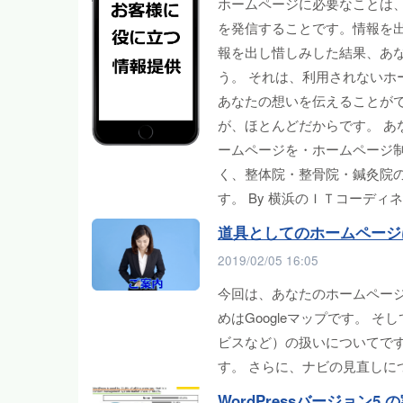
ホームページに必要なことは
を発信することです。情報を出
報を出し惜しみした結果、あ
う。 それは、利用されないホ
あなたの想いを伝えることが
が、ほとんどだからです。 あ
ームページを・ホームページ
く、整体院・整骨院・鍼灸院
す。 By 横浜のＩＴコーディ
道具としてのホームページ
2019/02/05 16:05
今回は、あなたのホームペー
めはGoogleマップです。
ビスなど）の扱いについてです
す。 さらに、ナビの見直しにつ
WordPressバージョン5