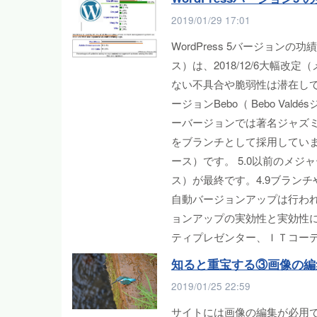
2019/01/29 17:01
WordPress 5バージョンの
ス）は、2018/12/6大幅
ない不具合や脆弱性は潜在してい
ージョンBebo（ Bebo Val
ーバージョンでは著名ジャズ
をブランチとして採用しています。）
ース）です。 5.0以前のメジャーバ
ス）が最終です。4.9ブランチ
自動バージョンアップは行われ
ョンアップの実効性と実効性に
ティプレゼンター、ＩＴコー
知ると重宝する③画像の編
2019/01/25 22:59
サイトには画像の編集が必用