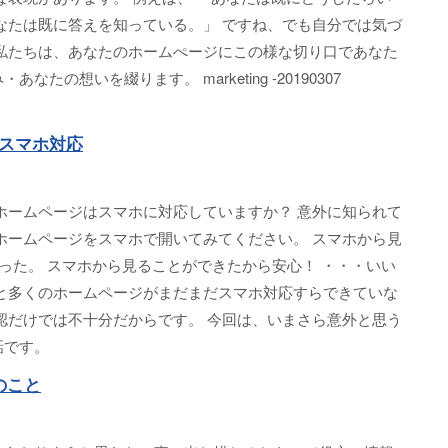
なたは既に答えを知っている。」 ですね、でも自分では気づ
 私たちは、あなたのホームぺージにこの様な切り口であなた
なたの想いを綴ります。 marketing -20190307
スマホ対応
ホームページはスマホに対応していますか？ 意外に知られて
ホームページをスマホで開いてみてください。 スマホから見
かった。 スマホから見ることができたから安心！ ・・・いい
外と多くのホームページがまだまだスマホ対応すらできていな
認だけでは不十分だからです。 今回は、いまさら意外と思う
話です。
のこと