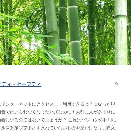
リティ・セーフティ
にインターネットにアクセスし・利用できるようになった現
頓着ではいられなくなったハズなのに！大勢に人があまりに
頓着にいるのではないでしょうか？ これはパソコンの利用に
ィルス対策ソフトさえ入れていないものを見かけたり、購入