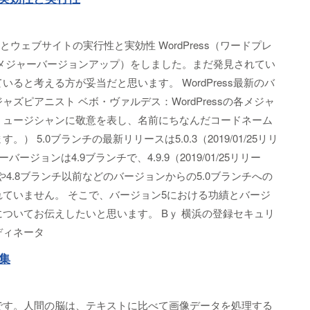
功績とウェブサイトの実行性と実効性 WordPress（ワードプレ
改定（メジャーバージョンアップ）をしました。まだ発見されてい
ると考える方が妥当だと思います。 WordPress最新のバ
désジャズピアニスト ベボ・ヴァルデス：WordPressの各メジャ
ミュージシャンに敬意を表し、名前にちなんだコードネーム
 5.0ブランチの最新リリースは5.0.3（2019/01/25リリ
ージョンは4.9ブランチで、4.9.9（2019/01/25リリー
や4.8ブランチ以前などのバージョンからの5.0ブランチへの
ていません。 そこで、バージョン5における功績とバージ
ついてお伝えしたいと思います。 Bｙ 横浜の登録セキュリ
ディネータ
集
です。人間の脳は、テキストに比べて画像データを処理する