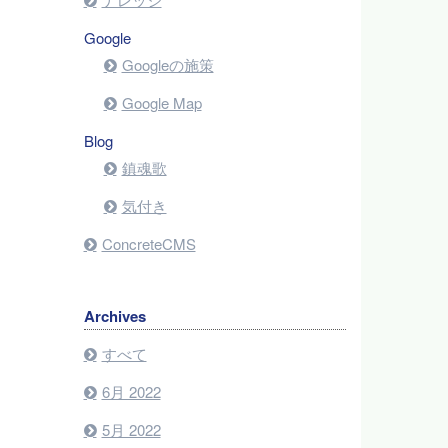
Google
Googleの施策
Google Map
Blog
鎮魂歌
気付き
ConcreteCMS
Archives
すべて
6月 2022
5月 2022