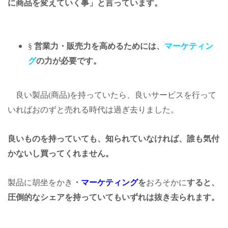
に商品を変えていく事」と言っています。
§
営業力・販売力を高めるためには、
マーケティン
グ
の力が必要です。
良い製品(商品)を持っていたら、良いサービスを行って
いればおのずと売れる時代は過ぎ去りました。
良いものを持っていても、
知られていなければ、誰も気付
かないし
買ってくれません。
製品に胡坐をかき
・
マーケティング
を
おろそかに
すると、
圧倒的なシェアを持っていてもいずれは抜き去られます。