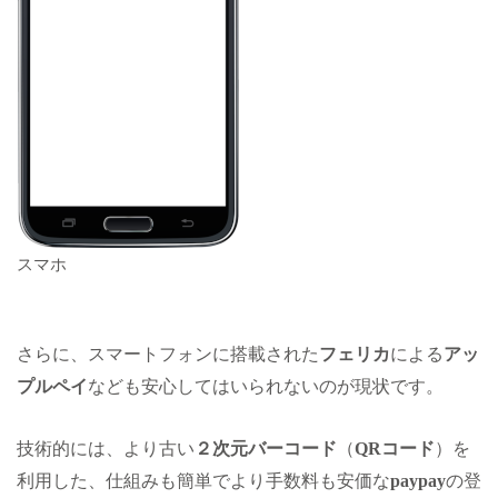
スマホ
さらに、スマートフォンに搭載された
フェリカ
による
アッ
プルペイ
なども安心してはいられないのが現状です。
技術的には、より古い
２次元バーコード
（
QRコード
）を
利用した、仕組みも簡単でより手数料も安価な
paypay
の登