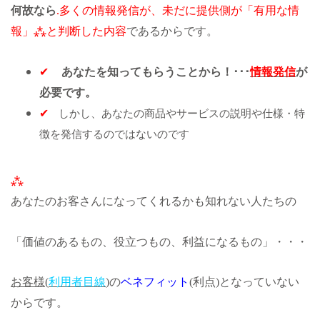
何故なら
.
多くの情報発信が、未だに
提供側
が「有用な情
報」
⁂
と
判断した
内容
であるからです。
✔
あなたを知ってもらうことから！･･･
情報発信
が
必要です。
しかし、あなたの商品やサービスの説明や仕様・特
✔
徴を発信するのではないのです
⁂
あなたのお客さんになってくれるかも知れない人たちの
「価値のあるもの、役立つもの、利益になるもの」・・・
お客様(
利用者目線
)
の
ベネフィット
(
利点)となっていない
からです。