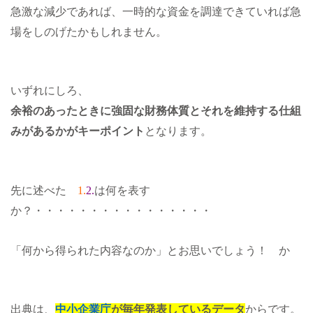
急激な減少であれば、一時的な資金を調達できていれば急
場をしのげたかもしれません。
いずれにしろ、
余裕のあったときに強固な財務体質とそれを維持する仕組
みがあるかがキーポイント
となります。
先に述べた
1.
2.
は何を表す
か？・・・・・・・・・・・・・・・・
「何から得られた内容なのか」とお思いでしょう！ か
出典は、
中小企業庁
が毎年発表しているデータ
からです。