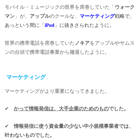
モバイル・ミュージックの世界を席巻していた「
ウォーク
マン
」が、
アップル
のクールな、
マーケティング
戦略で、
あっという間に「
iPod
」に
抜きさられた
ように。
世界の携帯電話を席巻していた
ノキア
をアップルやサムス
ンの台頭で携帯電話事業から撤退したように。
マーケティング
マーケティングがより重要になってきました。
✔
かって情報発信は、大手企業のためのもの
でした。
✔
情報発信に使う資金量の少ない中小規模事業者では、
叶わないものでした。