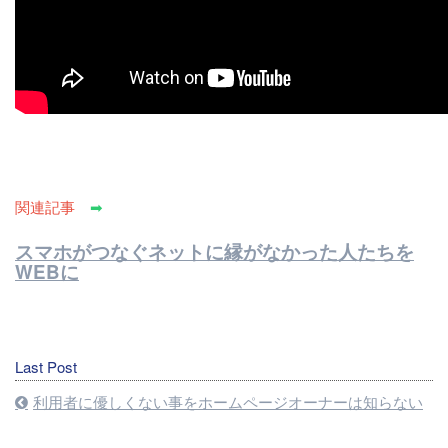
関連記事
➡
スマホがつなぐネットに縁がなかった人たちを
WEBに
Last Post
利用者に優しくない事をホームページオーナーは知らない