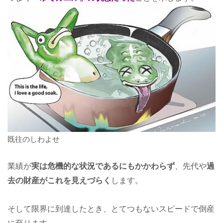
既往のしわよせ
業績が
実は危機的な状況であるにもかかわらず
、先代や
過
去の財産がこれを見えづらく
します。
そして限界に到達したとき、とてつもないスピードで倒産