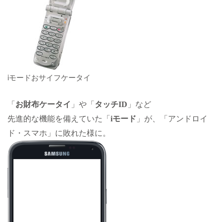
iモードおサイフケータイ
「
お財布ケータイ
」や「
タッチID
」など
先進的な機能を備えていた「
i
モード
」が、「
アンドロイ
ド
・スマホ」に敗れた様に。