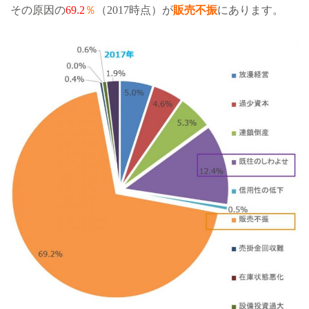
その原因の
69.2
％
（2017時点）が
販売不振
にあります。