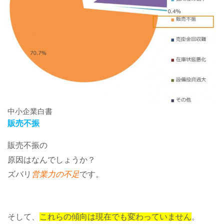
中小企業白書
販売不振
販売不振の
原因はなんでしょうか？
ズバリ
営業力の不足
です。
そして、
これらの傾向は現在でも変わっていません
。