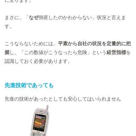
に至ります。
まさに、「
なぜ
倒産したのかわからない」状況と言えま
す。
こうならないためには、
平素から自社の状況を定量的に把
握
し、「この数値がこうなったら危険」という
経営指標
を
認識しておく必要があります。
先進技術であっても
先進の技術があったとしても安心してはいられません