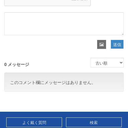
送信
0 メッセージ
このコメント欄にメッセージはありません。
よく戴く質問
検索