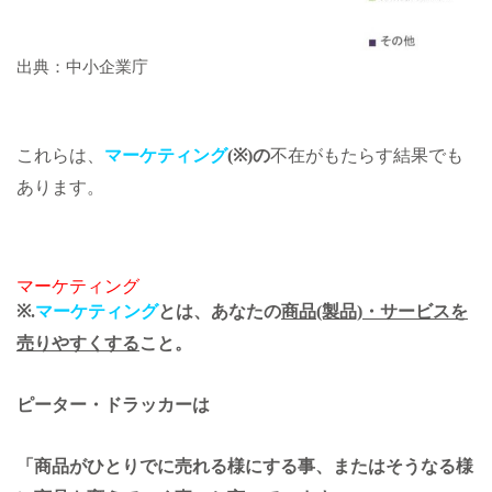
出典：中小企業庁
これらは、
マーケティング
(
※
)
の
不在がもたらす結果でも
あります。
マーケティング
※
.
マーケティング
とは、あなたの
商品(製品)・サービスを
売りやすくする
こと。
ピーター・ドラッカーは
「商品がひとりでに売れる様にする事、またはそうなる様