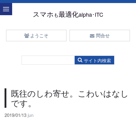
スマホ
最適化
alpha･ITC
も
ようこそ
問合せ
既往のしわ寄せ。こわいはなし
です。
2019/01/13
jun