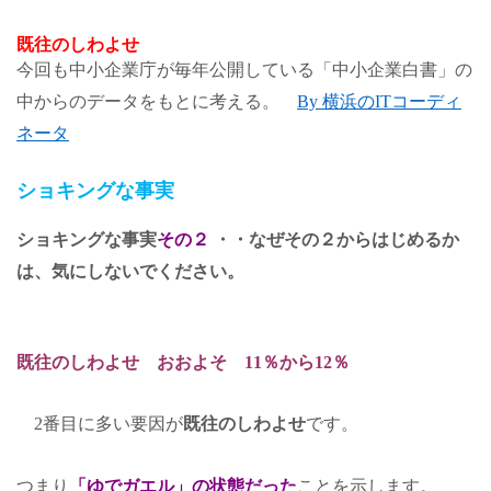
既往のしわよせ
今回も中小企業庁が毎年公開している「中小企業白書」の
中からのデータをもとに考える。
By 横浜のITコーディ
ネータ
ショキングな事実
ショキングな事実
その
２
・・なぜその２からはじめるか
は、気にしないでください。
既往のしわよせ おおよそ 11％から12％
2番目に多い要因が
既往のしわよせ
です。
つまり
「ゆでガエル」の状態だった
ことを示します。