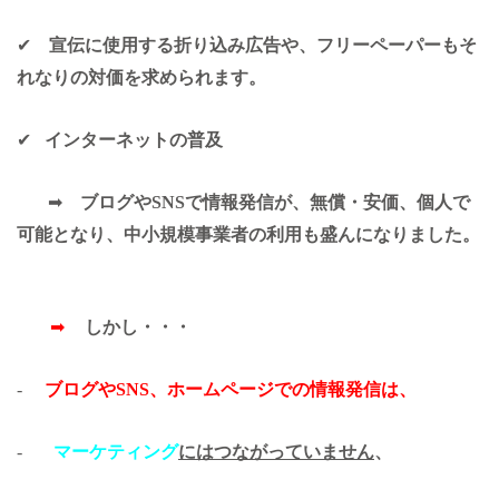
✔
宣伝に使用する折り込み広告や、フリーペーパーもそ
れなりの対価を求められます。
✔
インターネットの普及
➡
ブログやSNSで情報発信が、無償・安価、個人で
可能となり、中小規模事業者の利用も盛んになりました。
➡
しかし・・・
-
ブログ
や
SNS
、
ホームページ
での情報発信は、
-
マーケティング
にはつながっていません
、